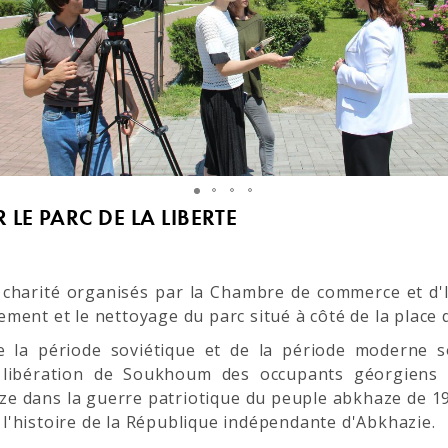
 LE PARC DE LA LIBERTE
 charité organisés par la Chambre de commerce et d'I
ment et le nettoyage du parc situé à côté de la place 
a période soviétique et de la période moderne son
 libération de Soukhoum des occupants géorgiens 
ze dans la guerre patriotique du peuple abkhaze de 1992
t, l'histoire de la République indépendante d'Abkhazie.