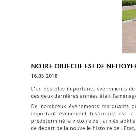
NOTRE OBJECTIF EST DE NETTOYER
16.05.2018
​L'un des plus importants événements de
des deux dernières années était l’aménage
De nombreux événements marquants de l
important événement historique est la
prédéterminé la victoire de l'armée abkha
de départ de la nouvelle histoire de l'Eta