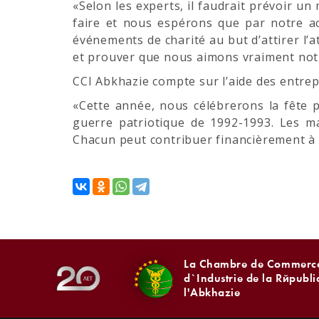
«Selon les experts, il faudrait prévoir u
faire et nous espérons que par notre ac
événements de charité au but d’attirer l’a
et prouver que nous aimons vraiment notre
CCI Abkhazie compte sur l’aide des entre
«Cette année, nous célébrerons la fête p
guerre patriotique de 1992-1993. Les ma
Chacun peut contribuer financièrement à l
La Chambre de Commerce
d`Industrie de la Républ
l'Abkhazie