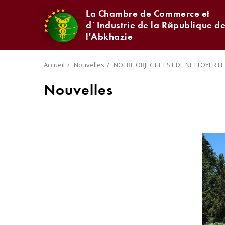
La Chambre de Commerce et
d`Industrie de la République d
l'Abkhazie
Accueil
Nouvelles
NOTRE OBJECTIF EST DE NETTOYER LE
Nouvelles