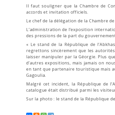
Il faut souligner que la Chambre de Com
accords et invitation officiels.
Le chef de la délégation de la Chambre d
L’administration de l’exposition internat
des pressions de la part du gouvernement
« Le stand de la République de l’Abkhas
regrettons sincèrement que les autorités
laisser manipuler par la Géorgie. Plus qu
d’autres expositions, mais jamais on nou
en tant que partenaire touristique mais a
Gagoulia.
Malgré cet incident, la République de 
catalogue était distribué parmi les visiteur
Sur la photo : le stand de la République d