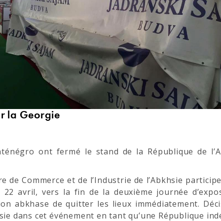
r la Georgie
ténégro ont fermé le stand de la République de l’A
e Commerce et de l’Industrie de l’Abkhsie participe 
 avril, vers la fin de la deuxième journée d’exposi
tion abkhase de quitter les lieux immédiatement. Décis
hasie dans cet événement en tant qu’une République in