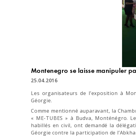
Montenegro se laisse manipuler pa
25.04.2016
Les organisateurs de l’exposition à Mon
Géorgie.
Comme mentionné auparavant, la Chambre d
« ME-TUBES » à Budva, Monténégro. Le 22
habillés en civil, ont demandé la déléga
Géorgie contre la participation de l’Abk