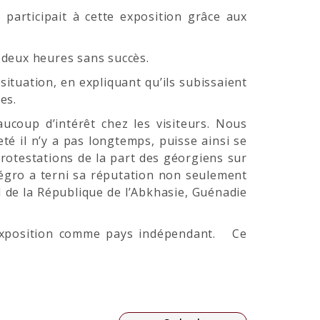
participait à cette exposition grâce aux
 deux heures sans succès.
ituation, en expliquant qu’ils subissaient
es.
ucoup d’intérêt chez les visiteurs. Nous
é il n’y a pas longtemps, puisse ainsi se
protestations de la part des géorgiens sur
négro a terni sa réputation non seulement
I de la République de l’Abkhasie, Guénadie
l’exposition comme pays indépendant. Ce