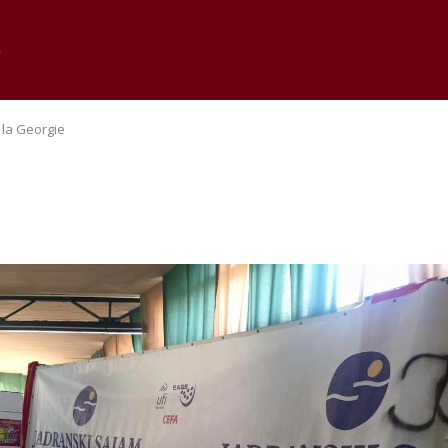
e
 la Georgie