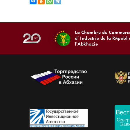
La Chambre de Commerce
d`Industrie de la Républ
l'Abkhazie