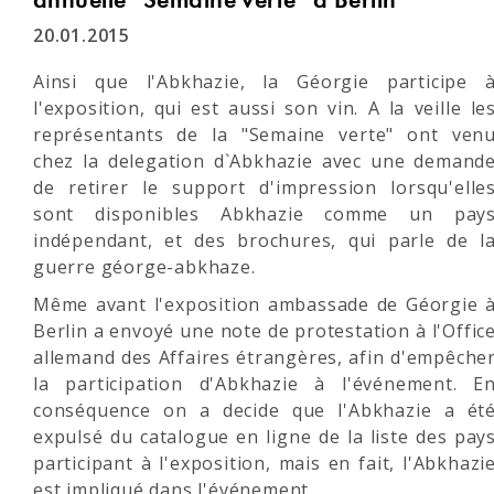
annuelle "Semaine verte" à Berlin
20.01.2015
Ainsi que l'Abkhazie, la Géorgie participe 
l'exposition, qui est aussi son vin. A la veille le
représentants de la "Semaine verte" ont ven
chez la delegation d`Abkhazie avec une demand
de retirer le support d'impression lorsqu'elle
sont disponibles Abkhazie comme un pay
indépendant, et des brochures, qui parle de l
guerre géorge-abkhaze.
Même avant l'exposition ambassade de Géorgie 
Berlin a envoyé une note de protestation à l'Offic
allemand des Affaires étrangères, afin d'empêche
la participation d'Abkhazie à l'événement. E
conséquence on a decide que l'Abkhazie a ét
expulsé du catalogue en ligne de la liste des pay
participant à l'exposition, mais en fait, l'Abkhazi
est impliqué dans l'événement.