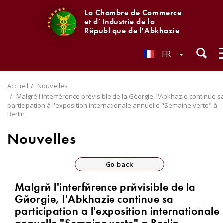
La Chambre de Commerce
et d`Industrie de la
République de l'Abkhazie
FR
Accueil
Nouvelles
Malgré l'interférence prévisible de la Géorgie, l'Abkhazie continue s
participation à l'exposition internationale annuelle "Semaine verte" à
Berlin
Nouvelles
Go back
Malgré l'interférence prévisible de la
Géorgie, l'Abkhazie continue sa
participation à l'exposition internationale