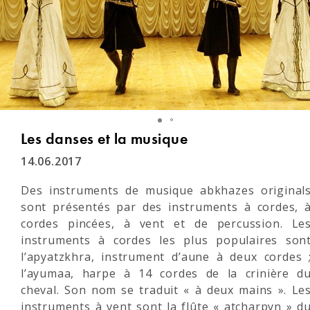
Les danses et la musique
14.06.2017
Des instruments de musique abkhazes original
sont présentés par des instruments à cordes, 
cordes pincées, à vent et de percussion. Le
instruments à cordes les plus populaires son
l’apyatzkhra, instrument d’aune à deux cordes 
l’ayumaa, harpe à 14 cordes de la crinière d
cheval. Son nom se traduit « à deux mains ». Le
instruments à vent sont la flûte « atcharpyn » d