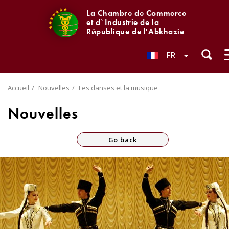
La Chambre de Commerce
et d`Industrie de la
République de l'Abkhazie
FR
Accueil
Nouvelles
Les danses et la musique
Nouvelles
Go back