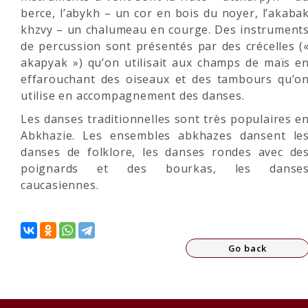
berce, l’abykh – un cor en bois du noyer, l’akaba
khzvy – un chalumeau en courge. Des instrument
de percussion sont présentés par des crécelles (
akapyak ») qu’on utilisait aux champs de maïs e
effarouchant des oiseaux et des tambours qu’o
utilise en accompagnement des danses.
Les danses traditionnelles sont très populaires e
Abkhazie. Les ensembles abkhazes dansent le
danses de folklore, les danses rondes avec de
poignards et des bourkas, les danse
caucasiennes.
Go back