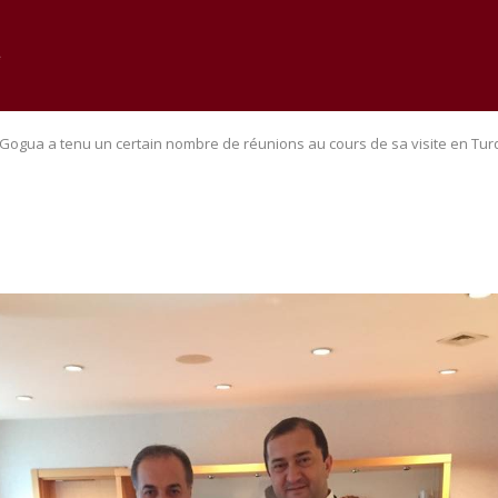
e
r Gogua a tenu un certain nombre de réunions au cours de sa visite en Tur