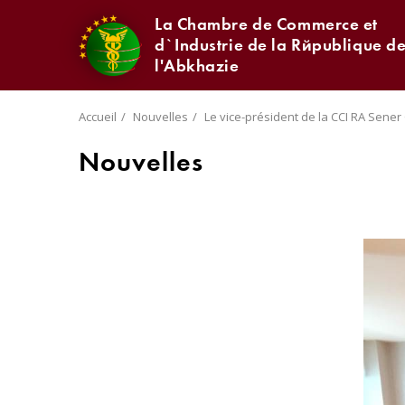
La Chambre de Commerce et
d`Industrie de la République d
l'Abkhazie
Accueil
Nouvelles
Le vice-président de la CCI RA Sene
Nouvelles