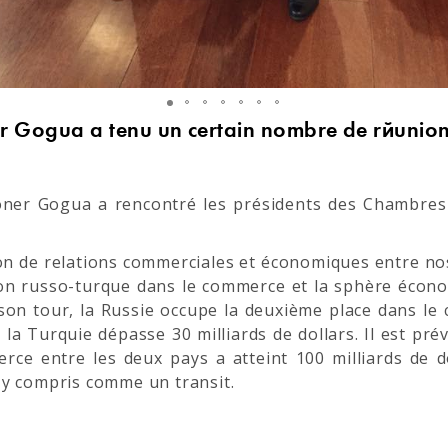
er Gogua a tenu un certain nombre de réunions
Soner Gogua a rencontré les présidents des Chambres 
ion de relations commerciales et économiques entre no
ion russo-turque dans le commerce et la sphère écono
son tour, la Russie occupe la deuxième place dans le 
la Turquie dépasse 30 milliards de dollars. Il est pré
erce entre les deux pays a atteint 100 milliards de d
 y compris comme un transit.