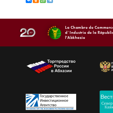
La Chambre de Commerce
d`Industrie de la Républ
l'Abkhazie