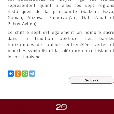
représentent quant à elles les sept région
historiques de la principauté (Sadzen, Bzyp
Gomaa, Abzhwa, Samurzaq'an, Dal-Ts'abal e
Pshoy-Aybga).
Le chiffre sept est également un nombre sacr
dans la tradition abkhaze. Les bande
horizontales de couleurs entremêlées vertes e
blanches symbolisent la tolérance entre l'islam e
le christianisme.
Go back