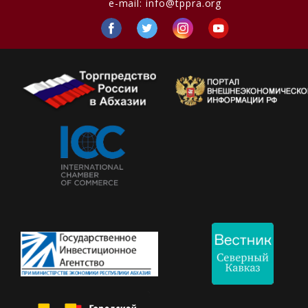
e-mail:
info@tppra.org