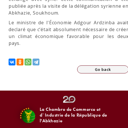
publiée après la visite de la délégation syrienne e
Abkhazie, Soukhoum.
Le ministre de l'Économie Adgour Ardzinba avai
declaré que c’était absolument nécessaire de crée
un climat économique favorable pour les deu
pays.
Go back
La Chambre de Commerce et
d`Industrie de la République de
l'Abkhazie