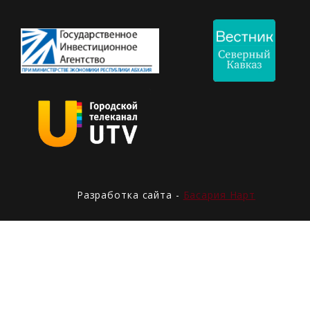
Разработка сайта -
Басария Нарт