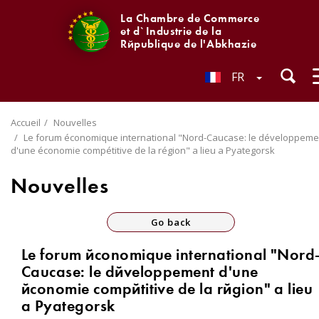
La Chambre de Commerce
et d`Industrie de la
République de l'Abkhazie
FR
Accueil
Nouvelles
Le forum économique international "Nord-Caucase: le développeme
d'une économie compétitive de la région" a lieu a Pyategorsk
Nouvelles
Go back
Le forum économique international "Nord
Caucase: le développement d'une
économie compétitive de la région" a lieu
a Pyategorsk