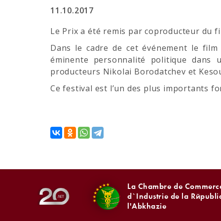
11.10.2017
Le Prix a été remis par coproducteur du f
Dans le cadre de cet événement le film a
éminente personnalité politique dans u
producteurs Nikolai Borodatchev et Kesou
Ce festival est l’un des plus importants 
La Chambre de Commerce
d`Industrie de la Républ
l'Abkhazie