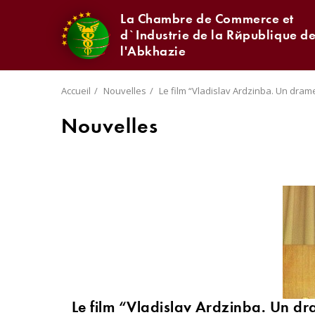
La Chambre de Commerce et
d`Industrie de la République d
l'Abkhazie
Accueil
Nouvelles
Le film “Vladislav Ardzinba. Un drame
Nouvelles
Le film “Vladislav Ardzinba. Un dr