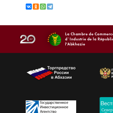
La Chambre de Commerce
d`Industrie de la Républ
l'Abkhazie