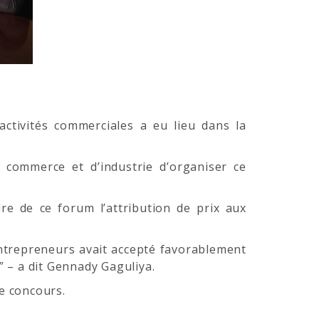
ctivités commerciales a eu lieu dans la
e commerce et d’industrie d’organiser ce
e de ce forum l’attribution de prix aux
entrepreneurs avait accepté favorablement
” – a dit Gennady Gaguliya.
ce concours.