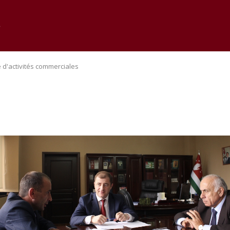
e
 d'activités commerciales