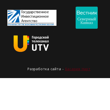
Разработка сайта -
Басария Нарт