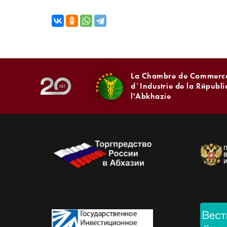
La Chambre de Commerce
d`Industrie de la Républ
l'Abkhazie