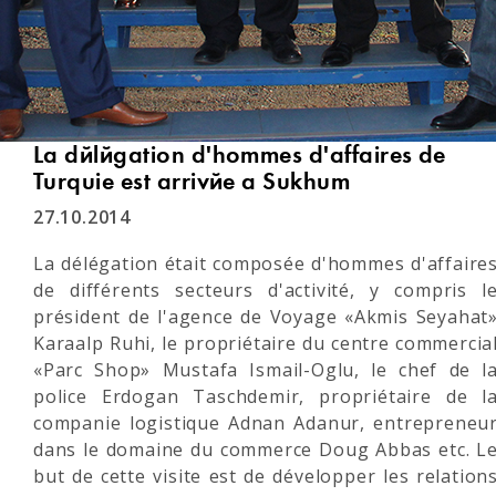
La délégation d'hommes d'affaires de
Turquie est arrivée à Sukhum
27.10.2014
La délégation était composée d'hommes d'affaire
de différents secteurs d'activité, y compris l
président de l'agence de Voyage «Akmis Seyahat
Karaalp Ruhi, le propriétaire du centre commercia
«Parc Shop» Mustafa Ismail-Oglu, le chef de l
police Erdogan Taschdemir, propriétaire de l
companie logistique Adnan Adanur, entrepreneu
dans le domaine du commerce Doug Abbas etc. L
but de cette visite est de développer les relation