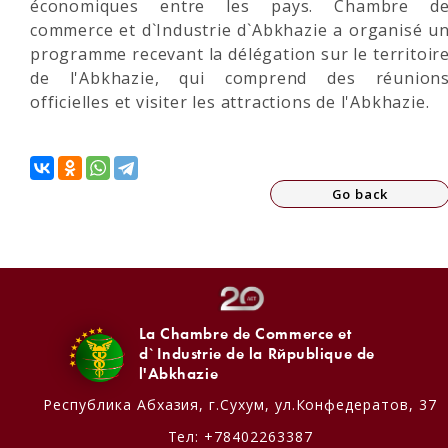
économiques entre les pays. Chambre d
commerce et d`Industrie d`Abkhazie a organisé u
programme recevant la délégation sur le territoir
de l'Abkhazie, qui comprend des réunion
officielles et visiter les attractions de l'Abkhazie.
Go back
La Chambre de Commerce et
d`Industrie de la République de
l'Abkhazie
Республика Абхазия,
г.Сухум, ул.Конфедератов, 37
Тел:
+78402263387