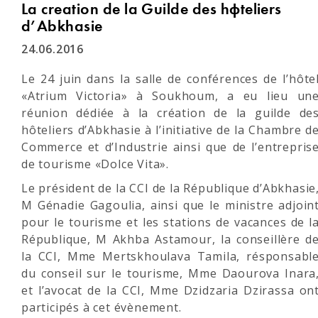
La creation de la Guilde des hôteliers
d’Abkhasie
24.06.2016
Le 24 juin dans la salle de conférences de l’hôte
«Atrium Victoria» à Soukhoum, a eu lieu un
réunion dédiée à la création de la guilde de
hôteliers d’Abkhasie à l’initiative de la Chambre d
Commerce et d’Industrie ainsi que de l’entrepris
de tourisme «Dolce Vita».
Le président de la CCI de la République d’Abkhasie
M Génadie Gagoulia, ainsi que le ministre adjoin
pour le tourisme et les stations de vacances de l
République, M Akhba Astamour, la conseillère d
la CCI, Mme Mertskhoulava Tamila, résponsabl
du conseil sur le tourisme, Mme Daourova Inara
et l’avocat de la CCI, Mme Dzidzaria Dzirassa on
participés à cet évènement.