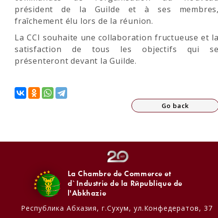
président de la Guilde et à ses membres
fraîchement élu lors de la réunion.
La CCI souhaite une collaboration fructueuse et l
satisfaction de tous les objectifs qui s
présenteront devant la Guilde.
Go back
La Chambre de Commerce et
d`Industrie de la République de
l'Abkhazie
Республика Абхазия,
г.Сухум, ул.Конфедератов, 37