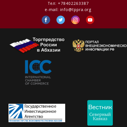
Тел:
+78402263387
e-mail:
info@tppra.org