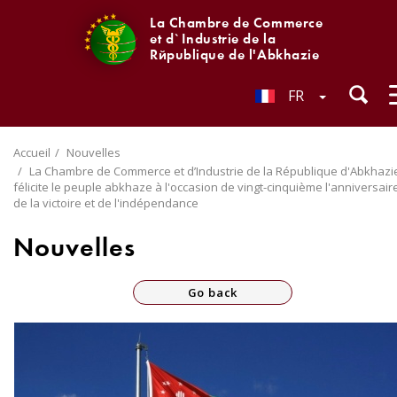
La Chambre de Commerce
et d`Industrie de la
République de l'Abkhazie
FR
Accueil
Nouvelles
La Chambre de Commerce et d’Industrie de la République d'Abkhazi
félicite le peuple abkhaze à l'occasion de vingt-cinquième l'anniversair
de la victoire et de l'indépendance
Nouvelles
Go back