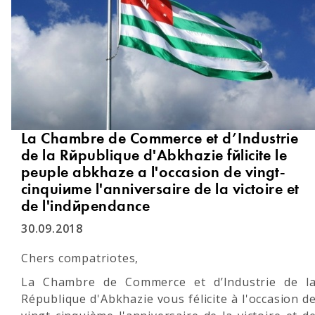
La Chambre de Commerce et d’Industrie
de la République d'Abkhazie félicite le
peuple abkhaze à l'occasion de vingt-
cinquième l'anniversaire de la victoire et
de l'indépendance
30.09.2018
Chers compatriotes,
La Chambre de Commerce et d’Industrie de l
République d'Abkhazie vous félicite à l'occasion d