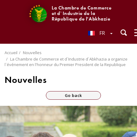
La Chambre de Commerce
et d`Industrie de la
République de l'Abkhazie
FR
Accueil
Nouvelles
La Chambre de Commerce et d`Industrie d`Abkhazia a organize
l`événement en l'honneur du Premier President de la Republique
Nouvelles
Go back