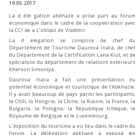
19.05.2017
La d élé gation abkhaze a prise part au foru
économique dans le cadre de la coopeération ave
la CCI de a L'oblast de Vladimir.
La
d élégation se compose de chef d
Département de Tourisme Daurova Inara, de che
du Département de la Certification Lana Kiut, et d
spécialiste du département de relations extérieur
Kherson Simoniya.
Daurova Inara a fait une présentation d
potentiel économique et touristique de l’Abkhazie
Il y avait beaucoup de pays parmi les participants
le Chili, la Hongrie, la Chine, la Russie, la France, l
Bulgarie, la Pologne, la République tchèque, l
Royaume de Belgique et le Luxembourg.
L’éxposition du tourisme a eu lieu dans le cadre d
forum. La délégation abkhaze a exposé le