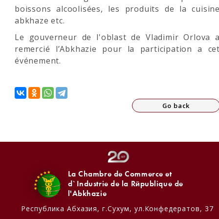
boissons alcoolisées, les produits de la cuisin
abkhaze etc.
Le gouverneur de l'oblast de Vladimir Orlova 
remercié l’Abkhazie pour la participation a ce
événement.
Go back
La Chambre de Commerce et
d`Industrie de la République de
l'Abkhazie
Республика Абхазия,
г.Сухум, ул.Конфедератов, 37