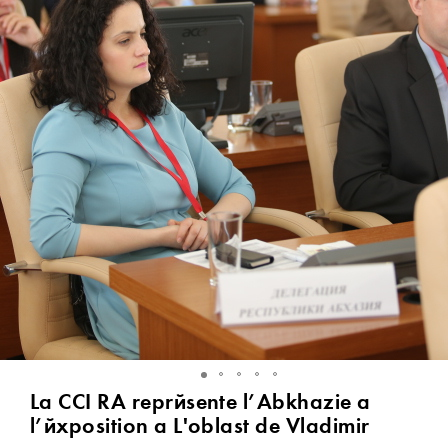
La CCI RA représente l’Abkhazie à
l’éxposition à L'oblast de Vladimir