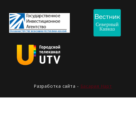
Разработка сайта -
Басария Нарт