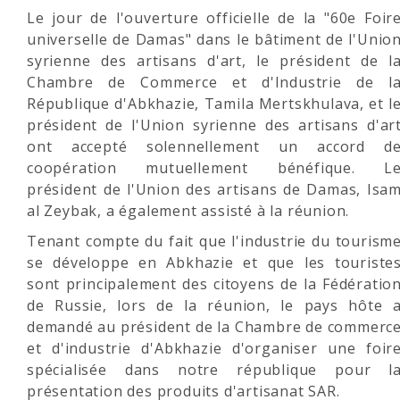
Le jour de l'ouverture officielle de la "60e Foir
universelle de Damas" dans le bâtiment de l'Unio
syrienne des artisans d'art, le président de l
Chambre de Сommerce et d'Industrie de l
République d'Abkhazie, Tamila Mertskhulava, et l
président de l'Union syrienne des artisans d'ar
ont accepté solennellement un accord d
coopération mutuellement bénéfique. L
président de l'Union des artisans de Damas, Isa
al Zeybak, a également assisté à la réunion.
Tenant compte du fait que l'industrie du tourism
se développe en Abkhazie et que les touriste
sont principalement des citoyens de la Fédératio
de Russie, lors de la réunion, le pays hôte 
demandé au président de la Chambre de commerc
et d'industrie d'Abkhazie d'organiser une foir
spécialisée dans notre république pour l
présentation des produits d'artisanat SAR.