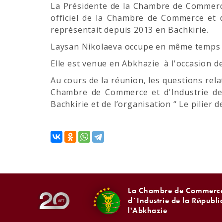
La Présidente de la Chambre de Commerce
officiel de la Chambre de Commerce et d
représentait depuis 2013 en Bachkirie.
Laysan Nikolaeva occupe en même temps le
Elle est venue en Abkhazie à l'occasion d
Au cours de la réunion, les questions rel
Chambre de Commerce et d'Industrie de
Bachkirie et de l’organisation “ Le pilier d
La Chambre de Commerce
d`Industrie de la Républ
l'Abkhazie