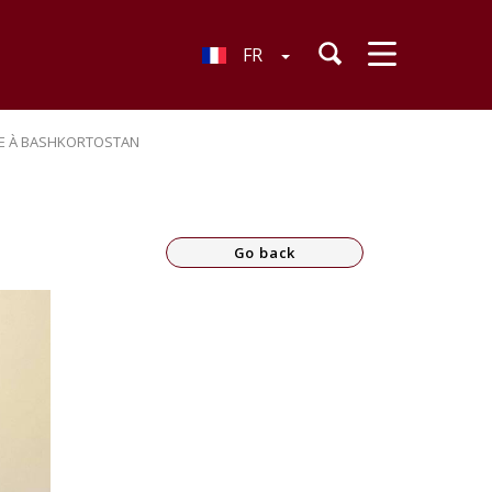
FR
ZIE À BASHKORTOSTAN
Go back