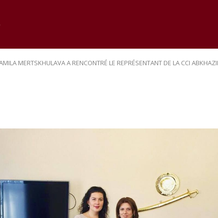
e
 TAMILA MERTSKHULAVA A RENCONTRÉ LE REPRÉSENTANT DE LA CCI ABKHA