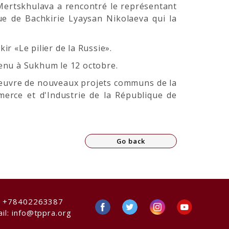
Mertskhulava a rencontré le représentant
ue de Bachkirie Lyaysan Nikolaeva qui la
 «Le pilier de la Russie».
tenu à Sukhum le 12 octobre.
en œuvre de nouveaux projets communs de la
rce et d'Industrie de la République de
Go back
:
+78402263387
il:
info@tppra.org