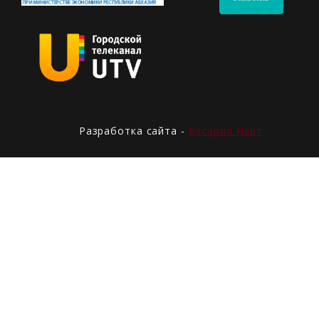
Разработка сайта -
Басария Нарт