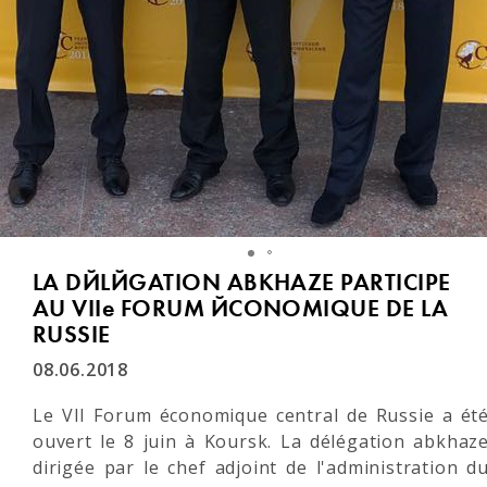
LA DÉLÉGATION ABKHAZE PARTICIPE
AU VIIe FORUM ÉCONOMIQUE DE LA
RUSSIE
08.06.2018
Le VII Forum économique central de Russie a ét
ouvert le 8 juin à Koursk. La délégation abkhaz
dirigée par le chef adjoint de l'administration d