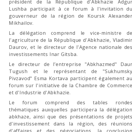
président de la République d'Abkhazie Adgu
Lushba participait à ce forum à l'invitation d
gouverneur de la région de Koursk Alexande
Mikhailov.
La délégation comprend le vice-ministre d
l'agriculture de la République d'Abkhazie, Vladimi
Daurov, et le directeur de l'Agence nationale de
investissements Inar Gitsba.
Le directeur de l’entreprise "Abkhazmed" Dau
Tugush et le représentant de "Sukhumsk
Pivzavod" Esma Kortava participent également a
forum sur l'initiative de la Chambre de Commerc
et d'Industrie d'Abkhazie.
Le forum comprend des tables ronde
thématiques auxquelles participera la délégatio
abkhaze, ainsi que des présentations de projet
d'investissement dans la région, des réunion
d'affaires et des négociations, la conclusio