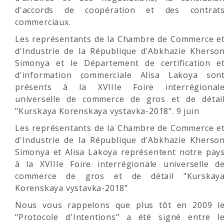
d'accords de coopération et des contrat
commerciaux.
Les représentants de la Chambre de Commerce e
d'Industrie de la République d'Abkhazie Kherso
Simonya et le Département de certification e
d'information commerciale Alisa Lakoya son
présents à la XVIIIe Foire interrégional
universelle de commerce de gros et de détai
"Kurskaya Korenskaya vystavka-2018". 9 juin
Les représentants de la Chambre de Commerce e
d'Industrie de la République d'Abkhazie Kherso
Simonya et Alisa Lakoya représentent notre pay
à la XVIIIe Foire interrégionale universelle d
commerce de gros et de détail "Kurskay
Korenskaya vystavka-2018"
Nous vous rappelons que plus tôt en 2009 l
"Protocole d'Intentions" a été signé entre l