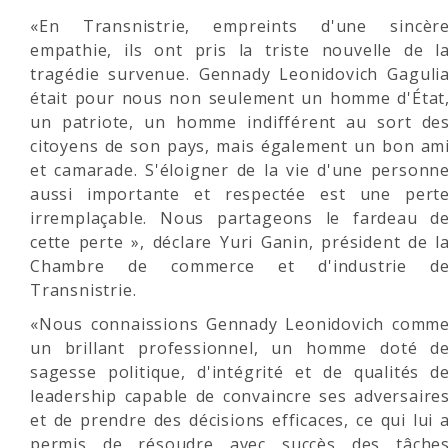
«En Transnistrie, empreints d'une sincèr
empathie, ils ont pris la triste nouvelle de l
tragédie survenue. Gennady Leonidovich Gaguli
était pour nous non seulement un homme d'État
un patriote, un homme indifférent au sort de
citoyens de son pays, mais également un bon am
et camarade. S'éloigner de la vie d'une personn
aussi importante et respectée est une pert
irremplaçable. Nous partageons le fardeau d
cette perte », déclare Yuri Ganin, président de l
Chambre de commerce et d'industrie d
Transnistrie.
«Nous connaissions Gennady Leonidovich comm
un brillant professionnel, un homme doté d
sagesse politique, d'intégrité et de qualités d
leadership capable de convaincre ses adversaire
et de prendre des décisions efficaces, ce qui lui 
permis de résoudre avec succès des tâche