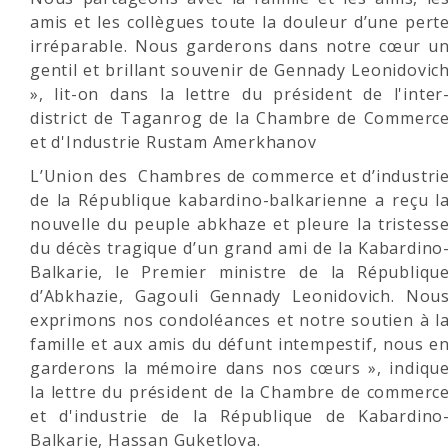
amis et les collègues toute la douleur d’une pert
irréparable. Nous garderons dans notre cœur u
gentil et brillant souvenir de Gennady Leonidovic
», lit-on dans la lettre du président de l'inter
district de Taganrog de la Chambre de Commerc
et d'Industrie Rustam Amerkhanov
L’Union des Chambres de commerce et d’industri
de la République kabardino-balkarienne a reçu l
nouvelle du peuple abkhaze et pleure la tristess
du décès tragique d’un grand ami de la Kabardino
Balkarie, le Premier ministre de la Républiqu
d’Abkhazie, Gagouli Gennady Leonidovich. Nou
exprimons nos condoléances et notre soutien à l
famille et aux amis du défunt intempestif, nous e
garderons la mémoire dans nos cœurs », indiqu
la lettre du président de la Chambre de commerc
et d'industrie de la République de Kabardino
Balkarie, Hassan Guketlova.