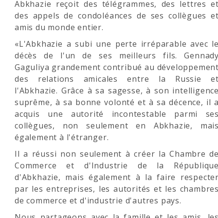
Abkhazie reçoit des télégrammes, des lettres e
des appels de condoléances de ses collègues e
amis du monde entier.
«L'Abkhazie a subi une perte irréparable avec l
décès de l'un de ses meilleurs fils. Gennad
Gaguliya grandement contribué au développemen
des relations amicales entre la Russie e
l'Abkhazie. Grâce à sa sagesse, à son intelligenc
suprême, à sa bonne volonté et à sa décence, il 
acquis une autorité incontestable parmi se
collègues, non seulement en Abkhazie, mai
également à l'étranger.
Il a réussi non seulement à créer la Chambre d
Commerce et d'Industrie de la Républiqu
d'Abkhazie, mais également à la faire respecte
par les entreprises, les autorités et les chambre
de commerce et d'industrie d'autres pays.
Nous partageons avec la famille et les amis, le