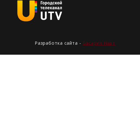
Разработка сайта -
Басария Нарт