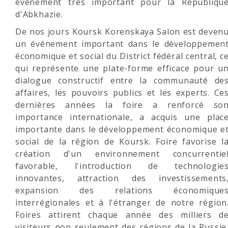
événement très important pour la Républiqu
d'Abkhazie.
De nos jours Koursk Korenskaya Salon est deven
un événement important dans le développemen
économique et social du District fédéral central, c
qui représente une plate-forme efficace pour u
dialogue constructif entre la communauté de
affaires, les pouvoirs publics et les experts. Ce
dernières années la foire a renforcé so
importance internationale, a acquis une plac
importante dans le développement économique e
social de la région de Koursk. Foire favorise l
création d'un environnement concurrentie
favorable, l'introduction de technologie
innovantes, attraction des investissements
expansion des relations économique
interrégionales et à l'étranger de notre région
Foires attirent chaque année des milliers d
visiteurs non seulement des régions de la Russie