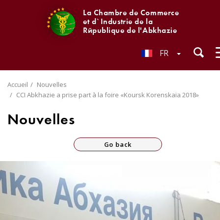
La Chambre de Commerce
et d`Industrie de la
République de l'Abkhazie
FR
Accueil
Nouvelles
CCI Abkhazie a prise part à la foire «Koursk Korenskaïa 2018»
Nouvelles
Go back