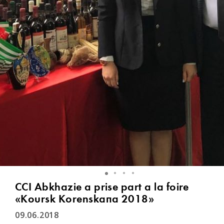
CCI Abkhazie a prise part à la foire
«Koursk Korenskaïa 2018»
09.06.2018