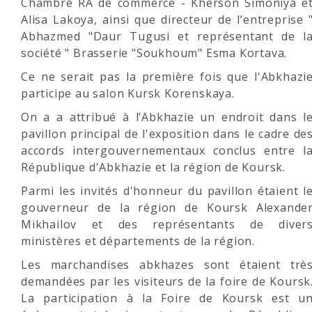
Chambre RA de commerce - Kherson Simoniya e
Alisa Lakoya, ainsi que directeur de l’entreprise 
Abhazmed "Daur Tugusi et représentant de l
société " Brasserie "Soukhoum" Esma Kortava.
Ce ne serait pas la première fois que l'Abkhazi
participe au salon Kursk Korenskaya.
On a a attribué à l’Abkhazie un endroit dans l
pavillon principal de l'exposition dans le cadre de
accords intergouvernementaux conclus entre l
République d'Abkhazie et la région de Koursk.
Parmi les invités d'honneur du pavillon étaient l
gouverneur de la région de Koursk Alexande
Mikhailov et des représentants de diver
ministères et départements de la région.
Les marchandises abkhazes sont étaient trè
demandées par les visiteurs de la foire de Koursk
La participation à la Foire de Koursk est u