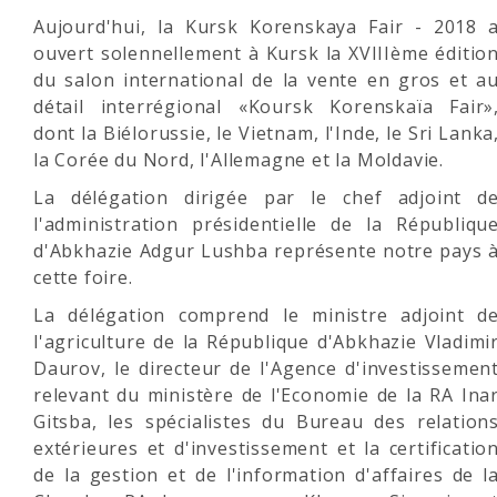
Aujourd'hui, la Kursk Korenskaya Fair - 2018 
ouvert solennellement à Kursk la XVIIIème éditio
du salon international de la vente en gros et a
détail interrégional «Koursk Korenskaïa Fair»
dont la Biélorussie, le Vietnam, l'Inde, le Sri Lanka
la Corée du Nord, l'Allemagne et la Moldavie.
La délégation dirigée par le chef adjoint d
l'administration présidentielle de la Républiqu
d'Abkhazie Adgur Lushba représente notre pays 
cette foire.
La délégation comprend le ministre adjoint d
l'agriculture de la République d'Abkhazie Vladimi
Daurov, le directeur de l'Agence d'investissemen
relevant du ministère de l'Economie de la RA Ina
Gitsba, les spécialistes du Bureau des relation
extérieures et d'investissement et la certificatio
de la gestion et de l'information d'affaires de l