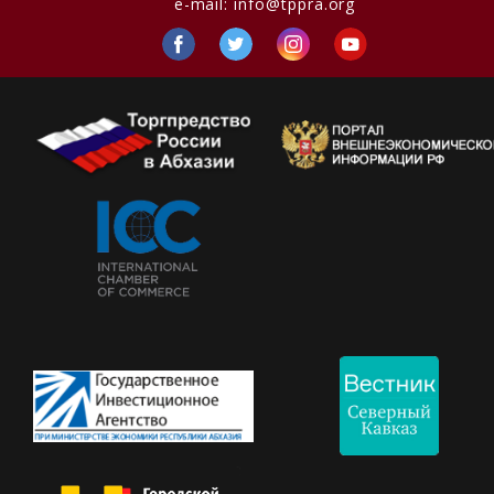
e-mail:
info@tppra.org