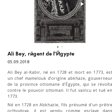
Ali Bey, régent de l'Égypte
05.09.2018
Ali Bey al-Kabir, né en 1728 et mort en 1773, es
un chef mamelouk d’origine abkhaze, gouverneu
de la province ottomane d'Égypte, qui se révolt
contre le pouvoir ottoman. Il fut vaincu et tué e
1773.
Né en 1728 en Abkhazie, fils présumé d'un prêtr
orthodoxe, il est vendu comme esclave dan