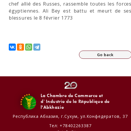
chef allié des Russes, rassemble toutes les force
égyptiennes. Ali Bey est battu et meurt de se
blessures le 8 février 1773
Go back
La Chambre de Commerce et
d`Industrie de la République de
l'Abkhazie
Республика Абхазия,
г.Сухум, ул.Конфедератов, 37
Тел:
+78402263387