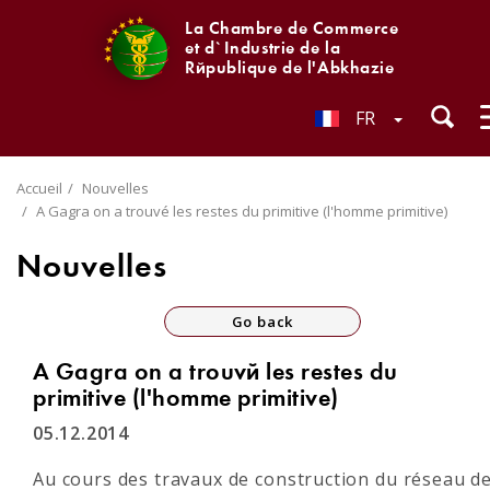
La Chambre de Commerce
et d`Industrie de la
République de l'Abkhazie
FR
Accueil
Nouvelles
A Gagra on a trouvé les restes du primitive (l'homme primitive)
Nouvelles
Go back
A Gagra on a trouvé les restes du
primitive (l'homme primitive)
05.12.2014
Au cours des travaux de construction du réseau d