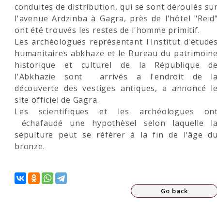
conduites de distribution, qui se sont déroulés su
l'avenue Ardzinba à Gagra, près de l'hôtel "Reid
ont été trouvés les restes de l'homme primitif.
Les archéologues représentant l'Institut d'étude
humanitaires abkhaze et le Bureau du patrimoin
historique et culturel de la République d
l'Abkhazie sont arrivés a l'endroit de l
découverte des vestiges antiques, a annoncé l
site officiel de Gagra.
Les scientifiques et les archéologues on
échafaudé une hypothèsel selon laquelle l
sépulture peut se référer à la fin de l'âge d
bronze.
Go back