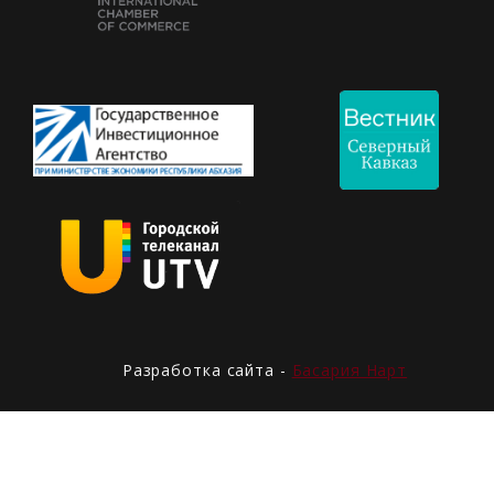
Разработка сайта -
Басария Нарт