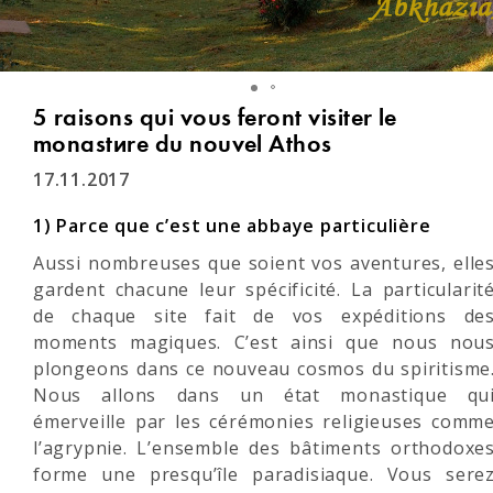
5 raisons qui vous feront visiter le
monastère du nouvel Athos
17.11.2017
1) Parce que c’est une abbaye particulière
Aussi nombreuses que soient vos aventures, elle
gardent chacune leur spécificité. La particularit
de chaque site fait de vos expéditions de
moments magiques. C’est ainsi que nous nou
plongeons dans ce nouveau cosmos du spiritisme
Nous allons dans un état monastique qu
émerveille par les cérémonies religieuses comm
l’agrypnie. L’ensemble des bâtiments orthodoxe
forme une presqu’île paradisiaque. Vous sere