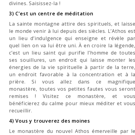
divines. Saisissez-la !
3) C’est un centre de méditation
La sainte montagne attire des spirituels, et laiss
le monde venir à lui depuis des siècles. L’Athos es
un lieu d’indulgence qui enseigne et révèle pa
quel lien on va lui être uni. À en croire la légende
c’est un lieu saint qui purifie l’homme de toute
ses souillures, un endroit qui laisse monter le
énergies de la vie spirituelle à partir de la terre
un endroit favorable à la concentration et à l
prière. Si vous allez dans ce magnifiqu
monastère, toutes vos petites fautes vous seron
remises ! Visitez ce monastère, et vou
bénéficierez du calme pour mieux méditer et vou
recueillir.
4) Vous y trouverez des moines
Le monastère du nouvel Athos émerveille par l