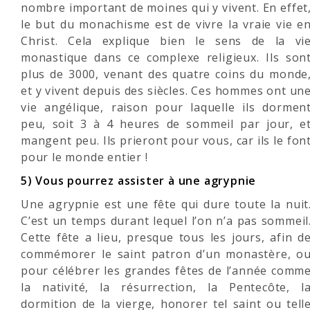
nombre important de moines qui y vivent. En effet
le but du monachisme est de vivre la vraie vie e
Christ. Cela explique bien le sens de la vi
monastique dans ce complexe religieux. Ils son
plus de 3000, venant des quatre coins du monde
et y vivent depuis des siècles. Ces hommes ont un
vie angélique, raison pour laquelle ils dormen
peu, soit 3 à 4 heures de sommeil par jour, e
mangent peu. Ils prieront pour vous, car ils le fon
pour le monde entier !
5) Vous pourrez assister à une agrypnie
Une agrypnie est une fête qui dure toute la nuit
C’est un temps durant lequel l’on n’a pas sommeil
Cette fête a lieu, presque tous les jours, afin d
commémorer le saint patron d’un monastère, o
pour célébrer les grandes fêtes de l’année comm
la nativité, la résurrection, la Pentecôte, l
dormition de la vierge, honorer tel saint ou tell