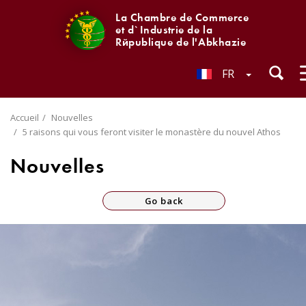
La Chambre de Commerce
et d`Industrie de la
République de l'Abkhazie
FR
Accueil
Nouvelles
5 raisons qui vous feront visiter le monastère du nouvel Athos
Nouvelles
Go back