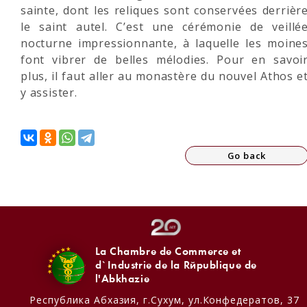
sainte, dont les reliques sont conservées derrièr
le saint autel. C’est une cérémonie de veillé
nocturne impressionnante, à laquelle les moine
font vibrer de belles mélodies. Pour en savoi
plus, il faut aller au monastère du nouvel Athos e
y assister.
Go back
La Chambre de Commerce et
d`Industrie de la République de
l'Abkhazie
Республика Абхазия,
г.Сухум, ул.Конфедератов, 37