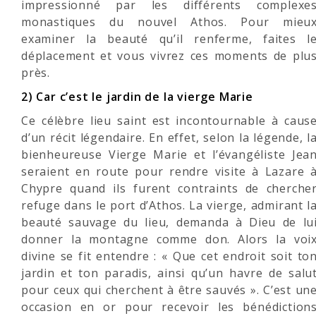
impressionné par les différents complexe
monastiques du nouvel Athos. Pour mieu
examiner la beauté qu’il renferme, faites l
déplacement et vous vivrez ces moments de plu
près.
2) Car c’est le jardin de la vierge Marie
Ce célèbre lieu saint est incontournable à caus
d’un récit légendaire. En effet, selon la légende, l
bienheureuse Vierge Marie et l’évangéliste Jea
seraient en route pour rendre visite à Lazare 
Chypre quand ils furent contraints de cherche
refuge dans le port d’Athos. La vierge, admirant l
beauté sauvage du lieu, demanda à Dieu de lu
donner la montagne comme don. Alors la voi
divine se fit entendre : « Que cet endroit soit to
jardin et ton paradis, ainsi qu’un havre de salu
pour ceux qui cherchent à être sauvés ». C’est un
occasion en or pour recevoir les bénédiction