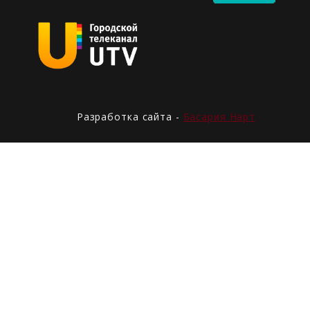
Разработка сайта -
Басария Нарт