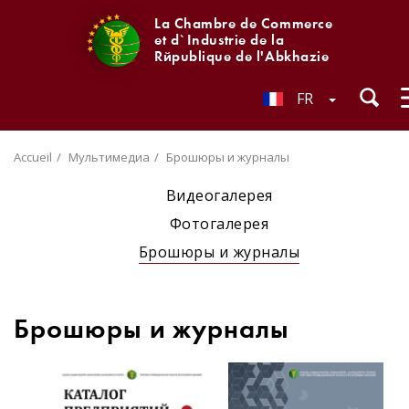
La Chambre de Commerce
et d`Industrie de la
République de l'Abkhazie
FR
Accueil
Мультимедиа
Брошюры и журналы
Видеогалерея
Фотогалерея
Брошюры и журналы
Брошюры и журналы