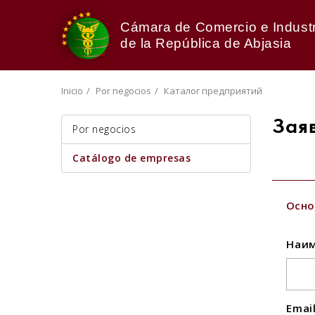
Cámara de Comercio e Industr
de la República de Abjasia
Inicio
Por negocios
Каталог предприятий
Зая
Por negocios
Catálogo de empresas
Осно
Наим
Emai