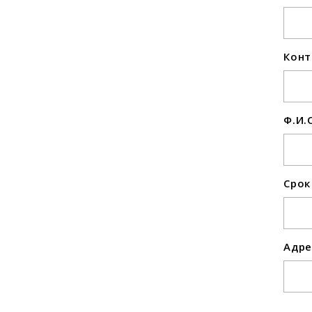
Конт
Ф.И.
Срок
Адре