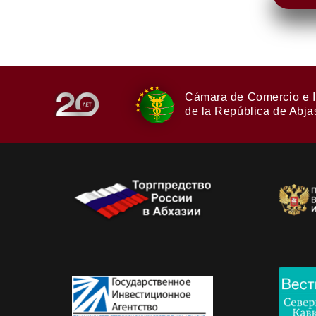
Cámara de Comercio e I
de la República de Abja