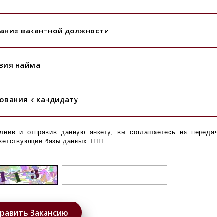
ание вакантной должности
вия найма
ования к кандидату
лнив и отправив данную анкету, вы соглашаетесь на переда
ветствующие базы данных ТПП.