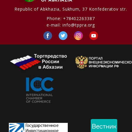
Republic of Abkhazia,
Sukhum, 37 Konfederatov str.
Phone:
+78402263387
e-mail:
info@tppra.org