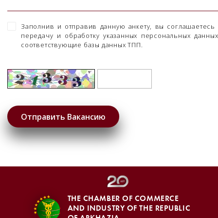
Заполнив и отправив данную анкету, вы соглашаетесь
передачу и обработку указанных персональных данны
соответствующие базы данных ТПП.
THE CHAMBER OF COMMERCE
AND INDUSTRY OF THE REPUBLIC
OF ABKHAZIA