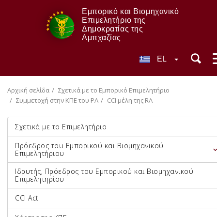
Εμπορικό και Βιομηχανικό
Επιμελητήριο της
Δημοκρατίας της
Αμπχαζίας
EL
Αρχική σελίδα
Σχετικά με το Εμπορικό Επιμελητήριο
Συμμετοχή στην ΚΠΕ του ΡΑ
CCI μέλη της RA
Σχετικά με το Επιμελητήριο
Πρόεδρος του Εμπορικού και Βιομηχανικού
Επιμελητήριου
Ιδρυτής, Πρόεδρος του Εμπορικού και Βιομηχανικού
Επιμελητηρίου
CCI Act