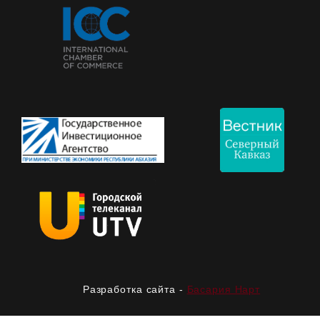
Разработка сайта -
Басария Нарт