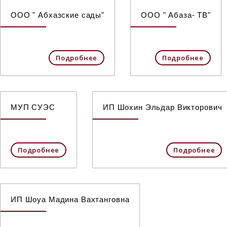
ООО " Абхазские сады"
ООО " Абаза- ТВ"
Подробнее
Подробнее
МУП СУЭС
ИП Шохин Эльдар Викторович
Подробнее
Подробнее
ИП Шоуа Мадина Вахтанговна