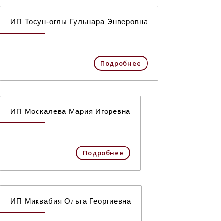
ИП Тосун-оглы Гульнара Энверовна
Подробнее
ИП Москалева Мария Игоревна
Подробнее
ИП Миквабия Ольга Георгиевна