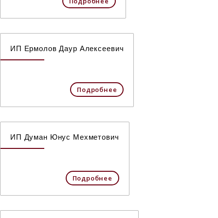
Подробнее
ИП Ермолов Даур Алексеевич
Подробнее
ИП Думан Юнус Мехметович
Подробнее