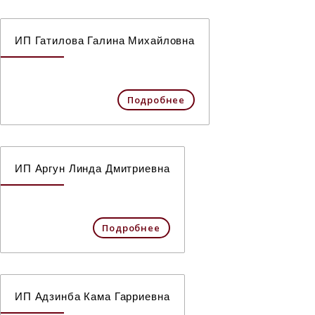
ИП Гатилова Галина Михайловна
Подробнее
ИП Аргун Линда Дмитриевна
Подробнее
ИП Адзинба Кама Гарриевна