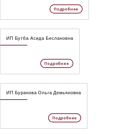
Подробнее
ИП Бутба Асида Беслановна
Подробнее
ИП Буранова Ольга Демьяновна
Подробнее