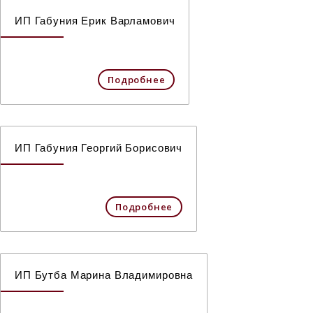
ИП Габуния Ерик Варламович
Подробнее
ИП Габуния Георгий Борисович
Подробнее
ИП Бутба Марина Владимировна