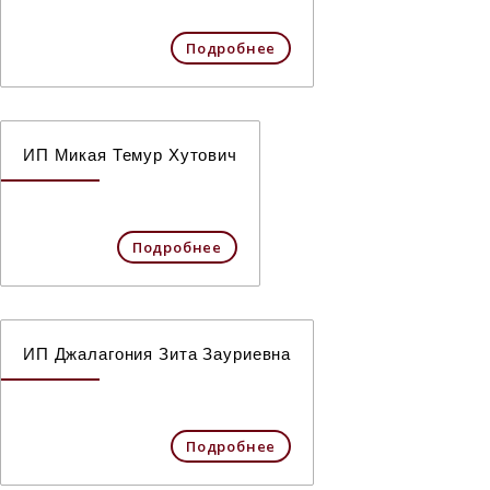
Подробнее
ИП Микая Темур Хутович
Подробнее
ИП Джалагония Зита Зауриевна
Подробнее