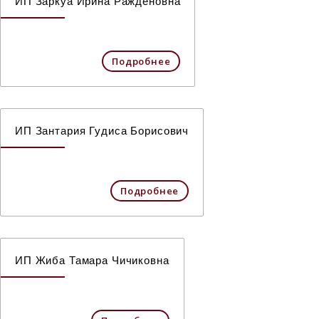
ИП Заркуа Ирина Ражденовна
Подробнее
ИП Зантария Гудиса Борисович
Подробнее
ИП Жиба Тамара Чичиковна