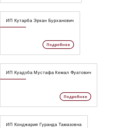
ИП Кутарба Эркан Бурханович
Подробнее
ИП Куадзба Мустафа Кемал Фуатович
Подробнее
ИП Конджария Гуранда Тамазовна