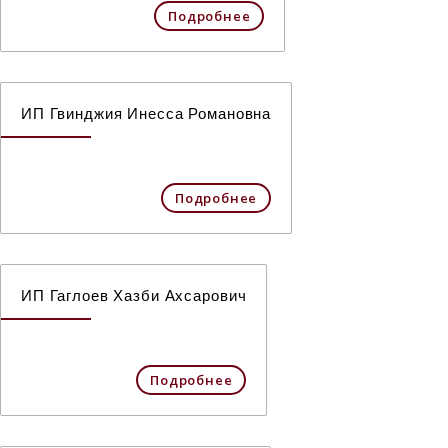
Подробнее
ИП Гвинджия Инесса Романовна
Подробнее
ИП Гаглоев Хазби Ахсарович
Подробнее