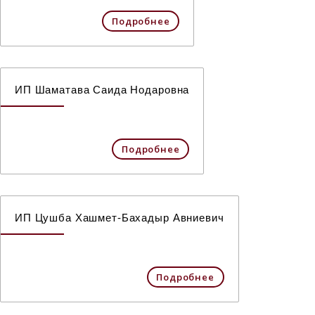
Подробнее
ИП Шаматава Саида Нодаровна
Подробнее
ИП Цушба Хашмет-Бахадыр Авниевич
Подробнее