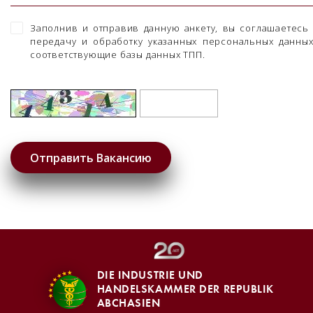
Заполнив и отправив данную анкету, вы соглашаетесь
передачу и обработку указанных персональных данны
соответствующие базы данных ТПП.
DIE INDUSTRIE UND
HANDELSKAMMER DER REPUBLIK
ABCHASIEN