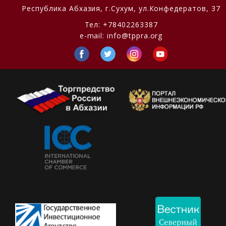
Республика Абхазия,
г.Сухум, ул.Конфедератов, 37
Тел:
+78402263387
e-mail:
info@tppra.org