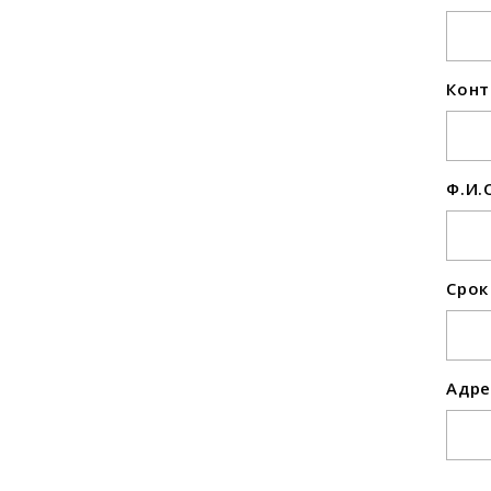
Конт
Ф.И.
Срок
Адре