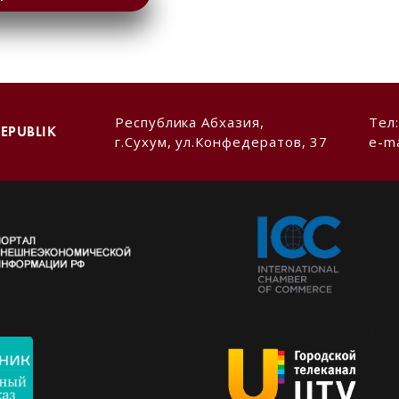
Республика Абхазия,
Тел
EPUBLIK
г.Сухум, ул.Конфедератов, 37
e-ma