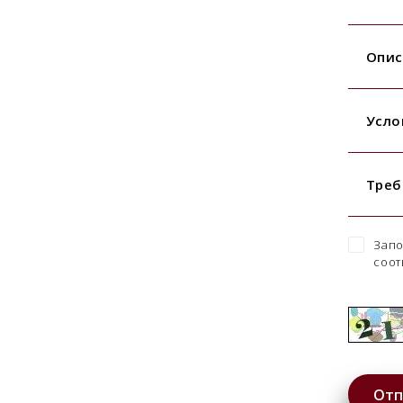
Опис
Усло
Треб
Запо
соот