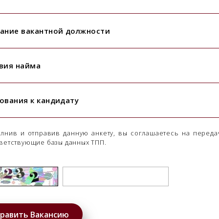
ание вакантной должности
вия найма
ования к кандидату
лнив и отправив данную анкету, вы соглашаетесь на переда
ветствующие базы данных ТПП.