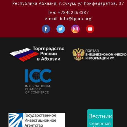
Республика Абхазия,
г.Сухум, ул.Конфедератов, 37
Тел:
+78402263387
e-mail:
info@tppra.org