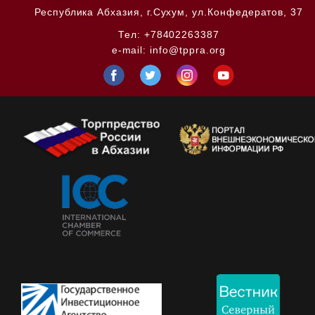
Республика Абхазия,
г.Сухум, ул.Конфедератов, 37
Тел:
+78402263387
e-mail:
info@tppra.org