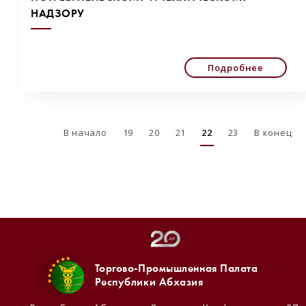
НАДЗОРУ
Подробнее
В начало
19
20
21
22
23
В конец
Торгово-Промышленная Палата
Республики Абхазия