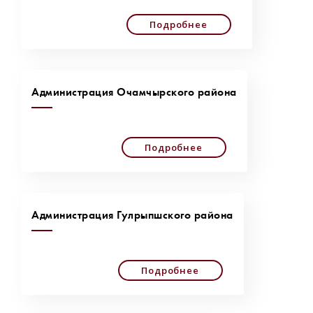
Подробнее
Администрация Очамчырского района
Подробнее
Администрация Гулрыпшского района
Подробнее