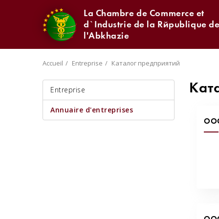
La Chambre de Commerce et
d`Industrie de la République d
l'Abkhazie
Accueil
Entreprise
Каталог предприятий
Кат
Entreprise
Annuaire d'entreprises
ООО
ОО