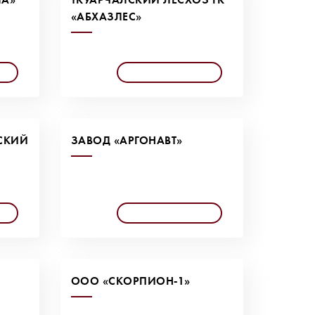
«АБХАЗЛЕС»
СКИЙ
ЗАВОД «АРГОНАВТ»
ООО «СКОРПИОН-1»