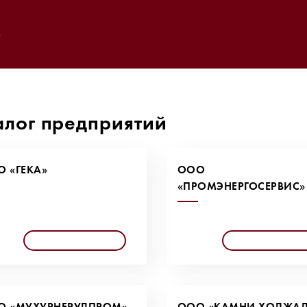
e
алог предприятий
 «ГЕКА»
ООО
«ПРОМЭНЕРГОСЕРВИС»
О «МУХУРНЕРУДПРОМ»
ООО «КАМНИ ХОДЖА