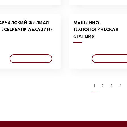
УАРЧАЛСКИЙ ФИЛИАЛ
МАШИННО-
 «СБЕРБАНК АБХАЗИИ»
ТЕХНОЛОГИЧЕСКАЯ
СТАНЦИЯ
1
2
3
4