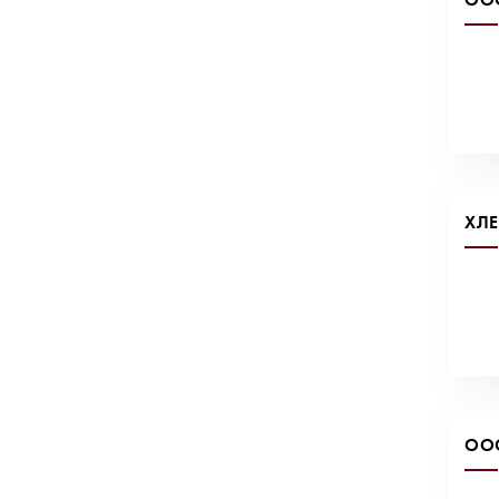
ХЛ
ООО