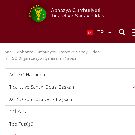
Abhazya Cumhuriyeti
Ticaret ve Sanayi Odası
TR
Ana
Abhazya Cumhuriyeti Ticaret ve Sanayi Odası
TSO Organizasyon Şemasının Yapısı
AC TSO Hakkında
Ticaret ve Sanayi Odası Başkanı
ACTSO kurucusu ve ilk başkanı
CCİ Yasası
Tpp Tüzüğü