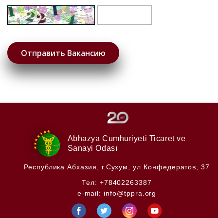
Abhazya Cumhuriyeti
Ticaret ve
Sanayi Odası
Республика Абхазия,
г.Сухум, ул.Конфедератов, 37
Тел:
+78402263387
e-mail:
info@tppra.org