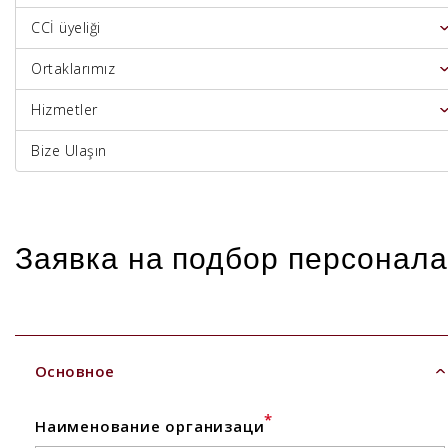
CCİ üyeliği
Ortaklarımız
Hizmetler
Bize Ulaşın
Заявка на подбор персонала
Основное
*
Наименование организаци