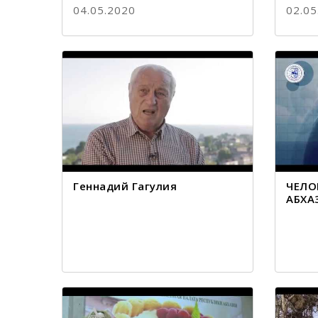
04.05.2020
02.05
Геннадий Гагулия
ЧЕЛО
АБХА