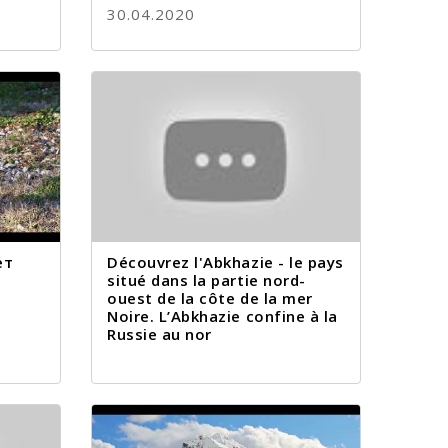
30.04.2020
ет
Découvrez l'Abkhazie - le pays
situé dans la partie nord-
ouest de la côte de la mer
Noire. L’Abkhazie confine à la
Russie au nor