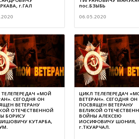
САНДРОВИЧУ
ТИГРАНОВИЧУ МАНУКЯ
РКАВА, г.ГАЛ
пос.БЗЫБЬ
.2020
06.05.2020
 ТЕЛЕПЕРЕДАЧ «МОЙ
ЦИКЛ ТЕЛЕПЕРЕДАЧ «М
РАН». СЕГОДНЯ ОН
ВЕТЕРАН». СЕГОДНЯ ОН
ЯЩЕН ВЕТЕРАНУ
ПОСВЯЩЕН ВЕТЕРАНУ
КОЙ ОТЕЧЕСТВЕННОЙ
ВЕЛИКОЙ ОТЕЧЕСТВЕН
Ы БОРИСУ
ВОЙНЫ АЛЕКСЕЮ
ИШОВИЧУ КУТАРБА,
ИОСИФОВИЧУ ШОНИЯ,
УМ.
г.ТКУАРЧАЛ.