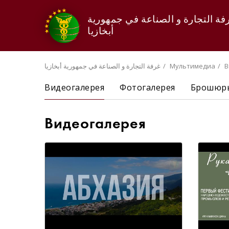
فة التجارة و الصناعة في جمهورية
أبخازيا
В
Мультимедиа
غرفة التجارة و الصناعة في جمهورية أبخازيا
Видеогалерея
Фотогалерея
Брошюры
Видеогалерея