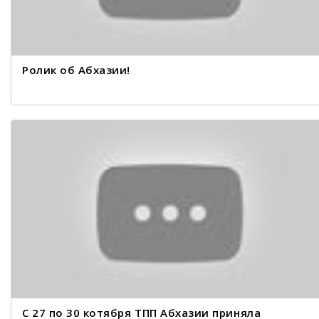
Ролик об Абхазии!
С 27 по 30 котября ТПП Абхазии приняла