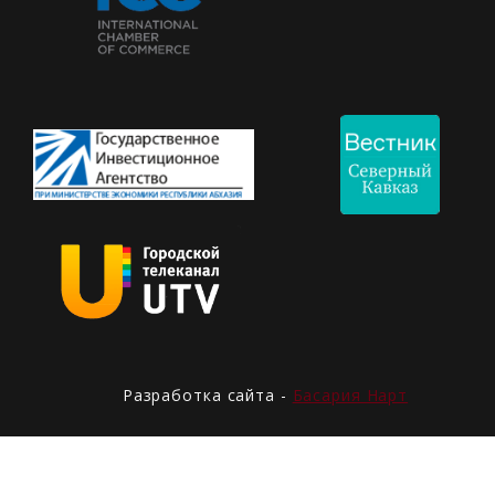
Разработка сайта -
Басария Нарт