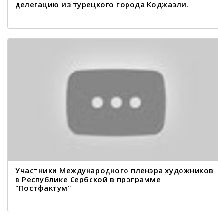
делегацию из турецкого города Коджаэли.
Участники Международного пленэра художников
в Республике Сербской в программе
"Постфактум"