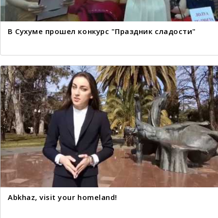
В Сухуме прошел конкурс "Праздник сладости"
Abkhaz, visit your homeland!