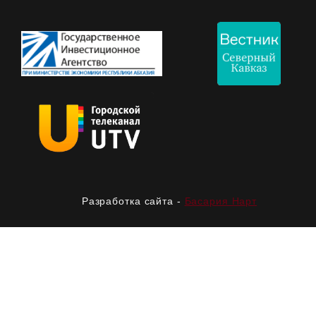
Разработка сайта -
Басария Нарт