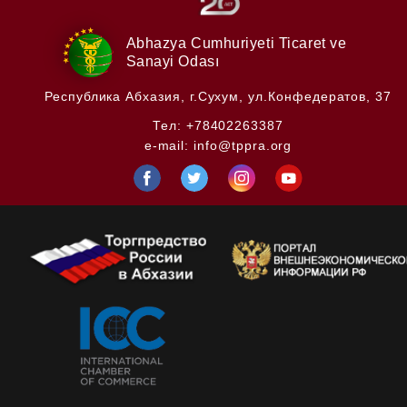
Abhazya Cumhuriyeti
Ticaret ve
Sanayi Odası
Республика Абхазия,
г.Сухум, ул.Конфедератов, 37
Тел:
+78402263387
e-mail:
info@tppra.org