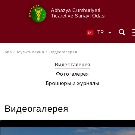
Abhazya Cumhuriyeti
Ticaret ve Sanayi Odası
TR
Ana
Мультимедиа
Видеогалерея
Видеогалерея
Фотогалерея
Брошюры и журналы
Видеогалерея