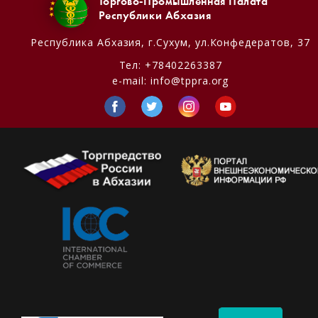
Торгово-Промышленная Палата
Республики Абхазия
Республика Абхазия,
г.Сухум, ул.Конфедератов, 37
Тел:
+78402263387
e-mail:
info@tppra.org