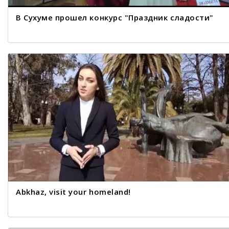
В Сухуме прошел конкурс "Праздник сладости"
Abkhaz, visit your homeland!