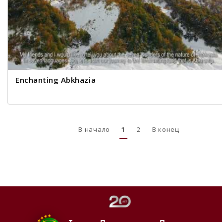
Enchanting Abkhazia
В начало
1
2
В конец