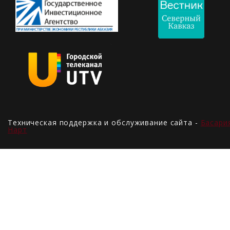
Техническая поддержка и обслуживание сайта -
Басари
Нарт