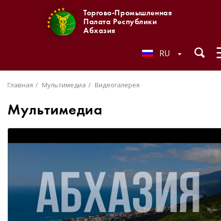
Торгово-Промышленная
Палата Республики
Абхазия
RU
Главная
Мультимедиа
Видеогалерея
Мультимедиа