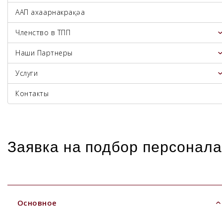
ААП ахаҭарнакрақәа
Членство в ТПП
Наши Партнеры
Услуги
Контакты
Заявка на подбор персонала
Основное