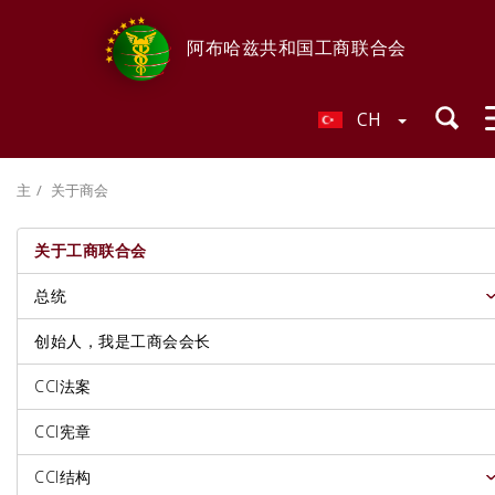
阿布哈兹共和国工商联合会
CH
主
关于商会
关于工商联合会
总统
创始人，我是工商会会长
CCI法案
CCI宪章
CCI结构