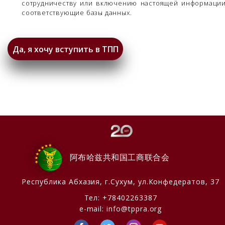
сотрудничеству или включению настоящей информаци
соответствующие базы данных.
阿布哈兹共和国工商联合会
Республика Абхазия,
г.Сухум, ул.Конфедератов, 37
Тел:
+78402263387
e-mail:
info@tppra.org