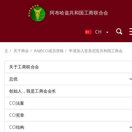
阿布哈兹共和国工商联合会
CH
主
关于商会
RA的CCI成员资格
申请加入亚美尼亚共和国工商会
关于工商联合会
总统
创始人，我是工商会会长
CCI法案
CCI宪章
CCI结构