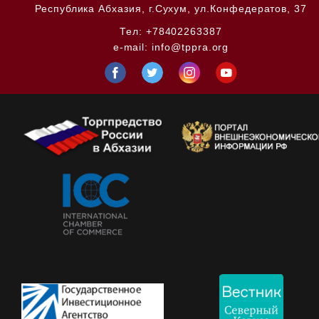
Республика Абхазия,
г.Сухум, ул.Конфедератов, 37
Тел:
+78402263387
e-mail:
info@tppra.org