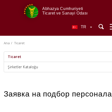
Abhazya Cumhuriyeti
Ticaret ve Sanayi Odası
TR
Ana
Ticaret
Ticaret
Şirketler Kataloğu
Заявка на подбор персонала