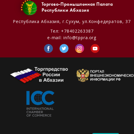
Торгово-Промышленная Палата
Республики Абхазия
Республика Абхазия,
г.Сухум, ул.Конфедератов, 37
Тел:
+78402263387
e-mail:
info@tppra.org