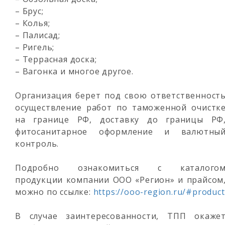
– Брус;
– Колья;
– Палисад;
– Ригель;
– Террасная доска;
– Вагонка и многое другое.
Организация берет под свою ответственност
осуществление работ по таможенной очистк
на границе РФ, доставку до границы РФ
фитосанитарное оформление и валютны
контроль.
Подробно ознакомиться с каталого
продукции компании ООО «Регион» и прайсом
можно по ссылке:
https://ooo-region.ru/#product
В случае заинтересованности, ТПП окаже