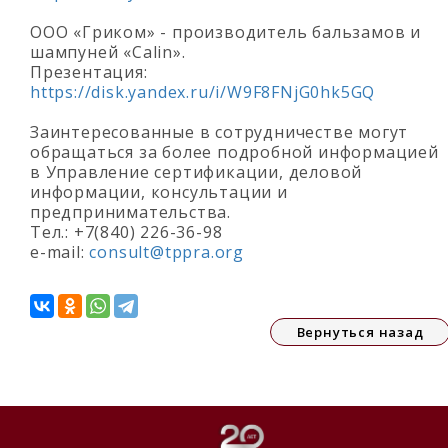
ООО «Гриком» - производитель бальзамов и
шампуней «Calin».
Презентация:
https://disk.yandex.ru/i/W9F8FNjG0hk5GQ
Заинтересованные в сотрудничестве могут
обращаться за более подробной информацией
в Управление сертификации, деловой
информации, консультации и
предпринимательства.
Тел.: +7(840) 226-36-98
е-mail:
consult@tppra.org
Вернуться назад