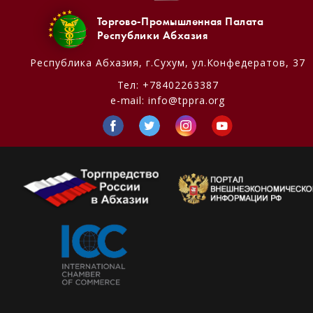
Торгово-Промышленная Палата
Республики Абхазия
Республика Абхазия,
г.Сухум, ул.Конфедератов, 37
Тел:
+78402263387
e-mail:
info@tppra.org