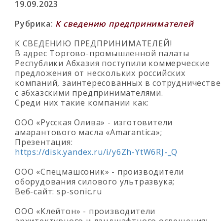
19.09.2023
Рубрика:
К сведению предпринимателей
К СВЕДЕНИЮ ПРЕДПРИНИМАТЕЛЕЙ!
В адрес Торгово-промышленной палаты
Республики Абхазия поступили коммерческие
предложения от нескольких российских
компаний, заинтересованных в сотрудничестве
с абхазскими предпринимателями.
Среди них такие компании как:
ООО «Русская Олива» - изготовители
амарантового масла «Amarantica»;
Презентация:
https://disk.yandex.ru/i/y6Zh-YtW6RJ-_Q
ООО «Спецмашсоник» - производители
оборудования силового ультразвука;
Веб-сайт: sp-sonic.ru
ООО «Клейтон» - производители