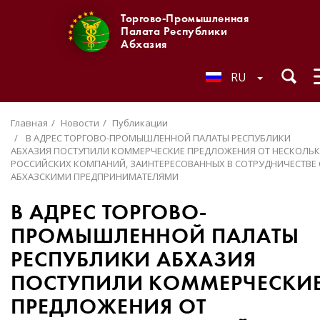
Торгово-Промышленная
Палата Республики
Абхазия
RU
Главная
Новости
Публикации
В АДРЕС ТОРГОВО-ПРОМЫШЛЕННОЙ ПАЛАТЫ РЕСПУБЛИКИ
АБХАЗИЯ ПОСТУПИЛИ КОММЕРЧЕСКИЕ ПРЕДЛОЖЕНИЯ ОТ НЕСКОЛЬ
РОССИЙСКИХ КОМПАНИЙ, ЗАИНТЕРЕСОВАННЫХ В СОТРУДНИЧЕСТВЕ 
АБХАЗСКИМИ ПРЕДПРИНИМАТЕЛЯМИ
В АДРЕС ТОРГОВО-
ПРОМЫШЛЕННОЙ ПАЛАТЫ
РЕСПУБЛИКИ АБХАЗИЯ
ПОСТУПИЛИ КОММЕРЧЕСКИ
ПРЕДЛОЖЕНИЯ ОТ