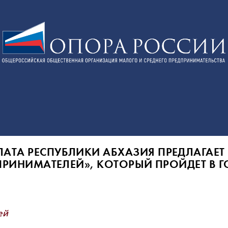
ТА РЕСПУБЛИКИ АБХАЗИЯ ПРЕДЛАГАЕТ В
ПРИНИМАТЕЛЕЙ», КОТОРЫЙ ПРОЙДЕТ В Г
ей