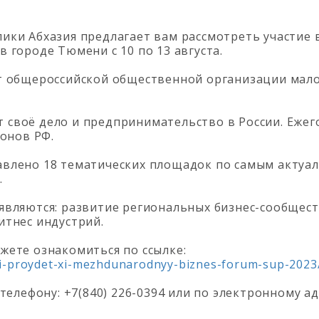
ки Абхазия предлагает вам рассмотреть участие в
 городе Тюмени с 10 по 13 августа.
т общероссийской общественной организации мало
ет своё дело и предпринимательство в России. Еже
ионов РФ.
влено 18 тематических площадок по самым актуал
.
являются: развитие региональных бизнес-сообщес
итнес индустрий.
жете ознакомиться по ссылке:
i-proydet-xi-mezhdunarodnyy-biznes-forum-sup-2023
телефону: +7(840) 226-0394 или по электронному ад