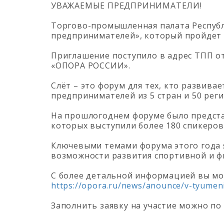
УВАЖАЕМЫЕ ПРЕДПРИНИМАТЕЛИ!
Торгово-промышленная палата Республи
предпринимателей», который пройдет в
Приглашение поступило в адрес ТПП о
«ОПОРА РОССИИ».
Слёт – это форум для тех, кто развива
предпринимателей из 5 стран и 50 рег
На прошлогоднем форуме было предста
которых выступили более 180 спикеров
Ключевыми темами форума этого года 
возможности развития спортивной и ф
С более детальной информацией вы мо
https://opora.ru/news/anounce/v-tyumen
Заполнить заявку на участие можно по 