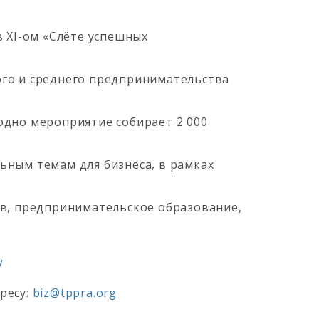
 XI-ом «Слёте успешных
го и среднего предпринимательства
годно мероприятие собирает 2 000
ьным темам для бизнеса, в рамках
тв, предпринимательское образование,
/
ресу:
biz@tppra.org