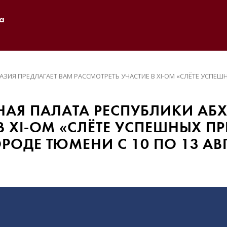
а
ИЯ ПРЕДЛАГАЕТ ВАМ РАССМОТРЕТЬ УЧАСТИЕ В XI-ОМ «СЛЁТЕ УСПЕШ
Я ПАЛАТА РЕСПУБЛИКИ АБХ
В XI-ОМ «СЛЁТЕ УСПЕШНЫХ П
РОДЕ ТЮМЕНИ С 10 ПО 13 АВГ