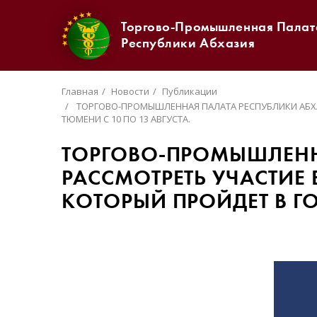
Торгово-Промышленная Палат
Республики Абхазия
Главная
Новости
Публикации
ТОРГОВО-ПРОМЫШЛЕННАЯ ПАЛАТА РЕСПУБЛИКИ АБХАЗ
ТЮМЕНИ С 10 ПО 13 АВГУСТА.
ТОРГОВО-ПРОМЫШЛЕННА
РАССМОТРЕТЬ УЧАСТИЕ 
КОТОРЫЙ ПРОЙДЕТ В ГО