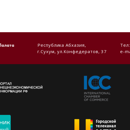
Республика Абхазия,
Тел
Палата
г.Сухум, ул.Конфедератов, 37
e-ma