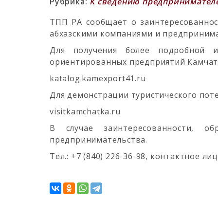
Рубрика:
К сведению предпринимател
ТПП РА сообщает о заинтересованнос
абхазскими компаниями и предприним
Для получения более подробной и
ориентированных предприятий Камчат
katalog.kamexport41.ru
Для демонстрации туристического поте
visitkamchatka.ru
В случае заинтересованности, о
предпринимательства.
Тел.: +7 (840) 226-36-98, контактное ли