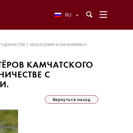
RU
ТРУДНИЧЕСТВЕ С АБХАЗСКИМИ КОМПАНИЯМИ И
ТЁРОВ КАМЧАТСКОГО
НИЧЕСТВЕ С
И.
Вернуться назад