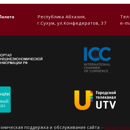
Республика Абхазия,
Тел
Палата
г.Сухум, ул.Конфедератов, 37
e-ma
ехническая поддержка и обслуживание сайта -
Басария На