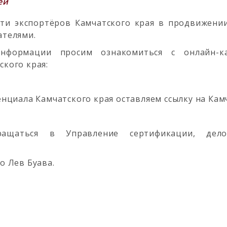
ей
ти экспортёров Камчатского края в продвижении
ателями.
нформации просим ознакомиться с онлайн-ка
ского края:
нциала Камчатского края оставляем ссылку на Кам
бращаться в Управление сертификации, дел
цо Лев Буава.