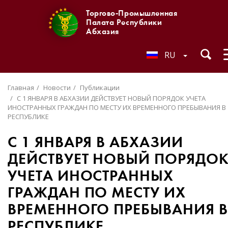
Торгово-Промышленная
Палата Республики
Абхазия
RU
Главная
Новости
Публикации
С 1 ЯНВАРЯ В АБХАЗИИ ДЕЙСТВУЕТ НОВЫЙ ПОРЯДОК УЧЕТА
ИНОСТРАННЫХ ГРАЖДАН ПО МЕСТУ ИХ ВРЕМЕННОГО ПРЕБЫВАНИЯ В
РЕСПУБЛИКЕ
С 1 ЯНВАРЯ В АБХАЗИИ
ДЕЙСТВУЕТ НОВЫЙ ПОРЯДО
УЧЕТА ИНОСТРАННЫХ
ГРАЖДАН ПО МЕСТУ ИХ
ВРЕМЕННОГО ПРЕБЫВАНИЯ В
РЕСПУБЛИКЕ