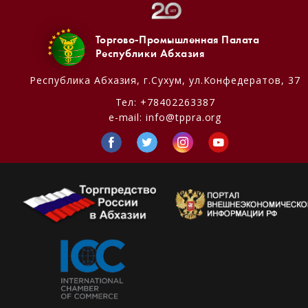
Торгово-Промышленная Палата
Республики Абхазия
Республика Абхазия,
г.Сухум, ул.Конфедератов, 37
Тел:
+78402263387
e-mail:
info@tppra.org